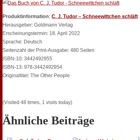
Produktinformation:
C. J. Tudor – Schneewittchen schläft
Herausgeber: Goldmann Verlag
Erscheinungstermin: 18. April 2022
Sprache: Deutsch
Seitenzahl der Print-Ausgabe: 480 Seiten
ISBN-10: 3442492955
ISBN-13: 978-3442492954
Originaltitel: The Other People
(Visited 48 times, 1 visits today)
Ähnliche Beiträge