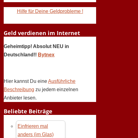
Hilfe für Deine Geldprobleme !
Geld verdienen im Internet
Geheimtipp! Absolut NEU in
Deutschland!!
Bytnex
Hier kannst Du eine
Ausführliche
Beschreibung
zu jedem einzelnen
Anbieter lesen.
Beliebte Beiträge
Einfrieren mal
anders (im Glas)