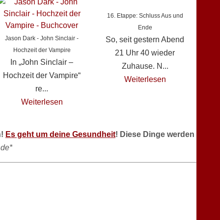
16. Etappe: Schluss Aus und
Ende
Jason Dark - John Sinclair -
So, seit gestern Abend
Hochzeit der Vampire
21 Uhr 40 wieder
In „John Sinclair –
Zuhause. N...
Hochzeit der Vampire“
Weiterlesen
re...
Weiterlesen
n!
Es geht um deine Gesundheit
! Diese Dinge werden
de*