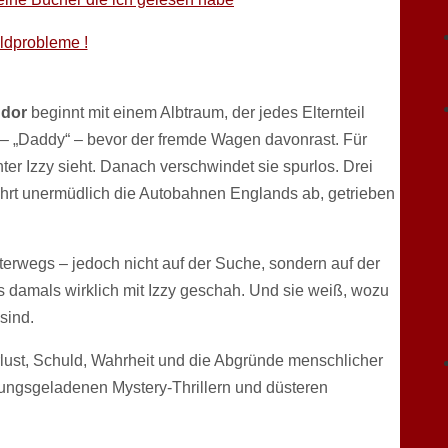
eldprobleme !
udor
beginnt mit einem Albtraum, der jedes Elternteil
t – „Daddy“ – bevor der fremde Wagen davonrast. Für
hter Izzy sieht. Danach verschwindet sie spurlos. Drei
ährt unermüdlich die Autobahnen Englands ab, getrieben
nterwegs – jedoch nicht auf der Suche, sondern auf der
as damals wirklich mit Izzy geschah. Und sie weiß, wozu
sind.
lust, Schuld, Wahrheit und die Abgründe menschlicher
nungsgeladenen Mystery‑Thrillern und düsteren