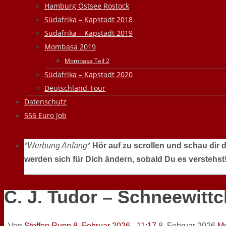
Hamburg Ostsee Rostock
Südafrika – Kapstadt 2018
Südafrika – Kapstadt 2019
Mombasa 2019
Mombasa Teil 2
Südafrika – Kapstadt 2020
Deutschland-Tour
Datenschutz
556 Euro Job
*Werbung Anfang*
Hör auf zu scrollen und schau dir 
werden sich für Dich ändern, sobald Du es verstehst
C. J. Tudor – Schneewittc
Von
Steffen Rupp
8. Februar 2026 - 11:17
8. Februar 2026
Me