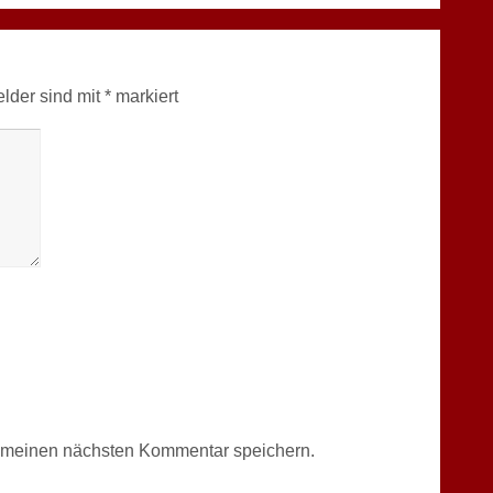
elder sind mit
*
markiert
r meinen nächsten Kommentar speichern.