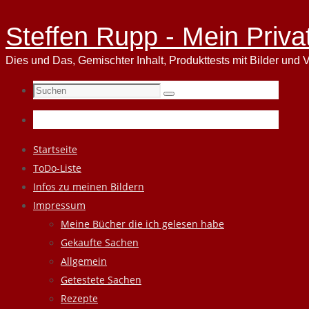
Steffen Rupp - Mein Priva
Dies und Das, Gemischter Inhalt, Produkttests mit Bilder und V
Suchen
Suchen
nach:
Zum
Startseite
Inhalt
ToDo-Liste
springen
Infos zu meinen Bildern
Impressum
Meine Bücher die ich gelesen habe
Gekaufte Sachen
Allgemein
Getestete Sachen
Rezepte