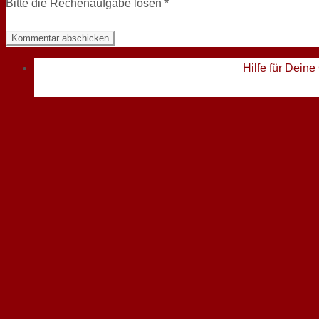
Bitte die Rechenaufgabe lösen
*
Hilfe für Deine