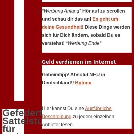
*Werbung Anfang*
Hör auf zu scrollen
und schau dir das an!
Es geht um
deine Gesundheit
! Diese Dinge werden
sich für Dich ändern, sobald Du es
verstehst!
*Werbung Ende*
Geld verdienen im Internet
Geheimtipp! Absolut NEU in
Deutschland!!
Bytnex
Hier kannst Du eine
Ausführliche
Gefederte
Beschreibung
zu jedem einzelnen
Sattelstütze
Anbieter lesen.
für