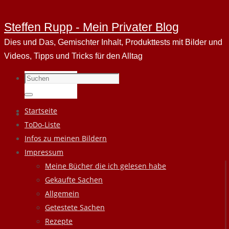
Steffen Rupp - Mein Privater Blog
Dies und Das, Gemischter Inhalt, Produkttests mit Bilder und
Videos, Tipps und Tricks für den Alltag
Suchen
nach:
Suchen
Zum
Startseite
Inhalt
ToDo-Liste
springen
Infos zu meinen Bildern
Impressum
Meine Bücher die ich gelesen habe
Gekaufte Sachen
Allgemein
Getestete Sachen
Rezepte