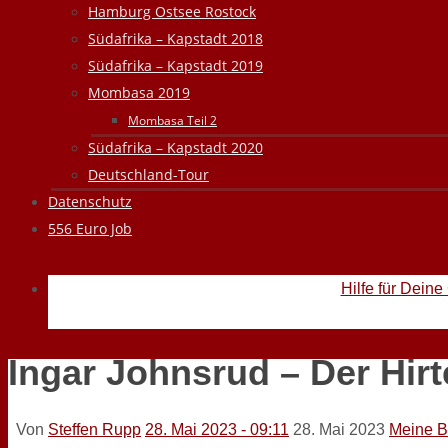
Hamburg Ostsee Rostock
Südafrika – Kapstadt 2018
Südafrika – Kapstadt 2019
Mombasa 2019
Mombasa Teil 2
Südafrika – Kapstadt 2020
Deutschland-Tour
Datenschutz
556 Euro Job
Hilfe für Deine
Ingar Johnsrud – Der Hirt
Von
Steffen Rupp
28. Mai 2023 - 09:11
28. Mai 2023
Meine B