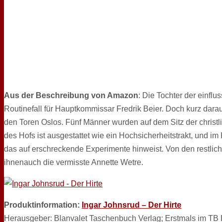
Aus der Beschreibung von Amazon
: Die Tochter der einflu
Routinefall für Hauptkommissar Fredrik Beier. Doch kurz darau
den Toren Oslos. Fünf Männer wurden auf dem Sitz der christl
des Hofs ist ausgestattet wie ein Hochsicherheitstrakt, und im
das auf erschreckende Experimente hinweist. Von den restliche
ihnenauch die vermisste Annette Wetre.
Produktinformation:
Ingar Johnsrud – Der Hirte
Herausgeber: Blanvalet Taschenbuch Verlag; Erstmals im TB Ed