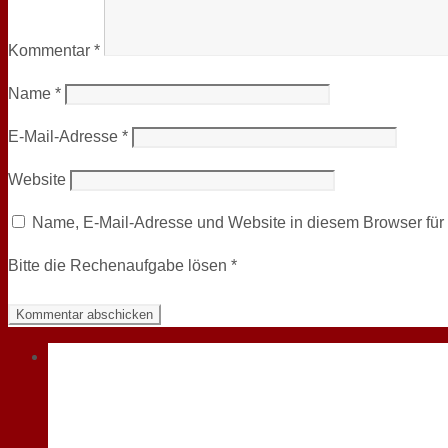
Kommentar
*
Name
*
E-Mail-Adresse
*
Website
Name, E-Mail-Adresse und Website in diesem Browser fü
Bitte die Rechenaufgabe lösen
*