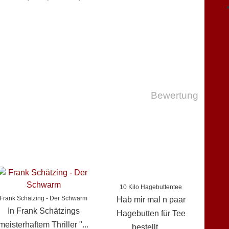
Bewertung
10 Kilo Hagebuttentee
Frank Schätzing - Der Schwarm
Hab mir mal n paar
In Frank Schätzings
Hagebutten für Tee
meisterhaftem Thriller "...
bestellt......