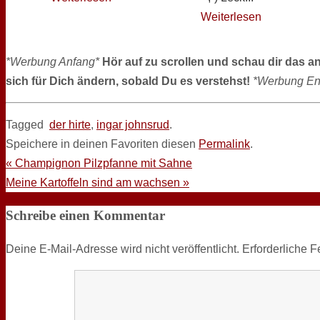
Weiterlesen
*Werbung Anfang*
Hör auf zu scrollen und schau dir das a
sich für Dich ändern, sobald Du es verstehst!
*Werbung En
Tagged
der hirte
,
ingar johnsrud
.
Speichere in deinen Favoriten diesen
Permalink
.
«
Champignon Pilzpfanne mit Sahne
Meine Kartoffeln sind am wachsen
»
Schreibe einen Kommentar
Deine E-Mail-Adresse wird nicht veröffentlicht.
Erforderliche F