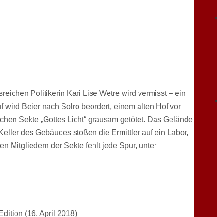
ssreichen Politikerin Kari Lise Wetre wird vermisst – ein
f wird Beier nach Solro beordert, einem alten Hof vor
ichen Sekte „Gottes Licht“ grausam getötet. Das Gelände
 Keller des Gebäudes stoßen die Ermittler auf ein Labor,
n Mitgliedern der Sekte fehlt jede Spur, unter
ition (16. April 2018)