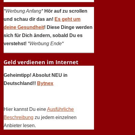
*Werbung Anfang*
Hör auf zu scrollen
und schau dir das an!
Es geht um
deine Gesundheit
! Diese Dinge werden
sich für Dich ändern, sobald Du es
verstehst!
*Werbung Ende*
Geld verdienen im Internet
Geheimtipp! Absolut NEU in
Deutschland!!
Bytnex
Hier kannst Du eine
Ausführliche
Beschreibung
zu jedem einzelnen
Anbieter lesen.