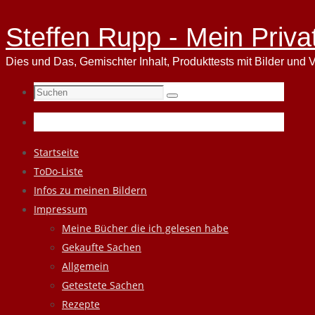
Steffen Rupp - Mein Priva
Dies und Das, Gemischter Inhalt, Produkttests mit Bilder und V
Suchen
Suchen
nach:
Zum
Startseite
Inhalt
ToDo-Liste
springen
Infos zu meinen Bildern
Impressum
Meine Bücher die ich gelesen habe
Gekaufte Sachen
Allgemein
Getestete Sachen
Rezepte