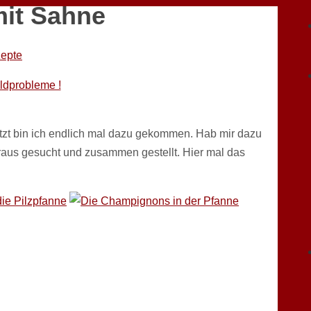
it Sahne
epte
eldprobleme !
etzt bin ich endlich mal dazu gekommen. Hab mir dazu
raus gesucht und zusammen gestellt. Hier mal das