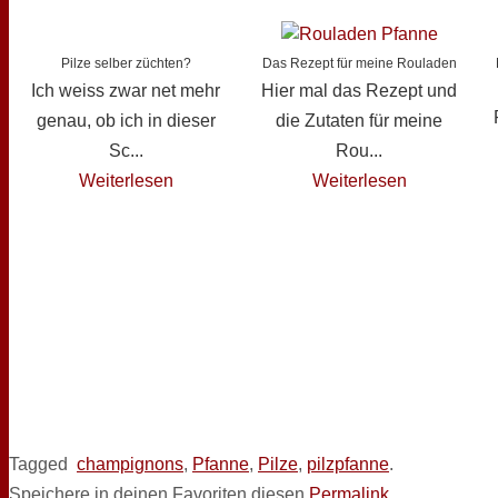
Pilze selber züchten?
Das Rezept für meine Rouladen
Ich weiss zwar net mehr
Hier mal das Rezept und
genau, ob ich in dieser
die Zutaten für meine
Sc...
Rou...
Weiterlesen
Weiterlesen
Tagged
champignons
,
Pfanne
,
Pilze
,
pilzpfanne
.
Speichere in deinen Favoriten diesen
Permalink
.