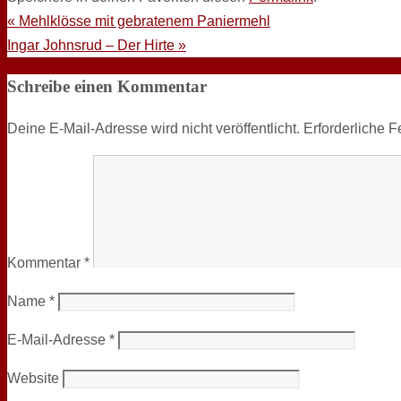
«
Mehlklösse mit gebratenem Paniermehl
Ingar Johnsrud – Der Hirte
»
Schreibe einen Kommentar
Deine E-Mail-Adresse wird nicht veröffentlicht.
Erforderliche F
Kommentar
*
Name
*
E-Mail-Adresse
*
Website