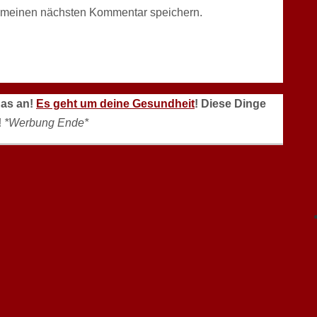
r meinen nächsten Kommentar speichern.
das an!
Es geht um deine Gesundheit
! Diese Dinge
!
*Werbung Ende*