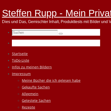
Steffen Rupp - Mein Priva
Dies und Das, Gemischter Inhalt, Produkttests mit Bilder und V
Suchen
Suchen
nach:
Zum
Startseite
Inhalt
ToDo-Liste
springen
Infos zu meinen Bildern
Impressum
Meine Bücher die ich gelesen habe
Gekaufte Sachen
Allgemein
Getestete Sachen
Rezepte