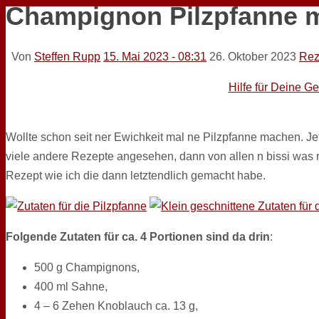
Champignon Pilzpfanne m
Von
Steffen Rupp
15. Mai 2023 - 08:31
26. Oktober 2023
Rez
Hilfe für Deine G
Wollte schon seit ner Ewichkeit mal ne Pilzpfanne machen. J
viele andere Rezepte angesehen, dann von allen n bissi was 
Rezept wie ich die dann letztendlich gemacht habe.
Folgende Zutaten für ca. 4 Portionen sind da drin
:
500 g Champignons,
400 ml Sahne,
4 – 6 Zehen Knoblauch ca. 13 g,