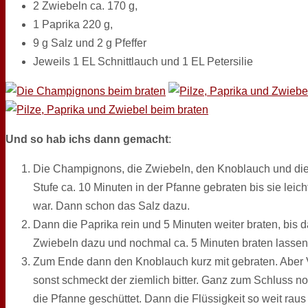
2 Zwiebeln ca. 170 g,
1 Paprika 220 g,
9 g Salz und 2 g Pfeffer
Jeweils 1 EL Schnittlauch und 1 EL Petersilie
Und so hab ichs dann gemacht
:
Die Champignons, die Zwiebeln, den Knoblauch und die P
Stufe ca. 10 Minuten in der Pfanne gebraten bis sie leich
war. Dann schon das Salz dazu.
Dann die Paprika rein und 5 Minuten weiter braten, bis 
Zwiebeln dazu und nochmal ca. 5 Minuten braten lassen
Zum Ende dann den Knoblauch kurz mit gebraten. Aber 
sonst schmeckt der ziemlich bitter. Ganz zum Schluss no
die Pfanne geschüttet. Dann die Flüssigkeit so weit rau