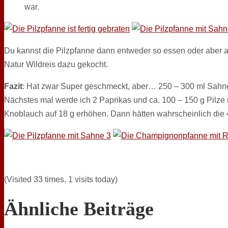
war.
Du kannst die Pilzpfanne dann entweder so essen oder aber a
Natur Wildreis dazu gekocht.
Fazit
: Hat zwar Super geschmeckt, aber… 250 – 300 ml Sahne 
Nächstes mal werde ich 2 Paprikas und ca. 100 – 150 g Pilze
Knoblauch auf 18 g erhöhen. Dann hätten wahrscheinlich die
(Visited 33 times, 1 visits today)
Ähnliche Beiträge