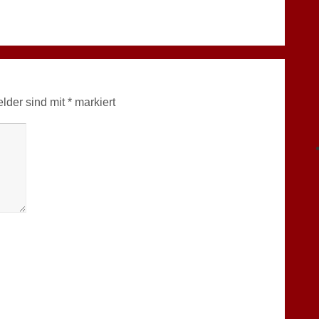
elder sind mit
*
markiert