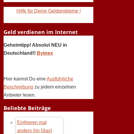
Hilfe für Deine Geldprobleme !
Geld verdienen im Internet
Geheimtipp! Absolut NEU in
Deutschland!!
Bytnex
Hier kannst Du eine
Ausführliche
Beschreibung
zu jedem einzelnen
Anbieter lesen.
Beliebte Beiträge
Einfrieren mal
anders (im Glas)