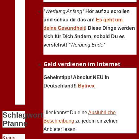
*Werbung Anfang*
Hör auf zu scrollen
und schau dir das an!
Es geht um
deine Gesundheit
! Diese Dinge werden
sich für Dich ändern, sobald Du es
verstehst!
*Werbung Ende*
Geld verdienen im Internet
Geheimtipp! Absolut NEU in
Deutschland!!
Bytnex
Hier kannst Du eine
Ausführliche
Schlagwort:
Beschreibung
zu jedem einzelnen
Pfanne
Anbieter lesen.
Keine