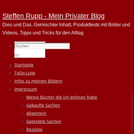
Steffen Rupp - Mein Privater Blog
Dies und Das, Gemischter Inhalt, Produkttests mit Bilder und
Videos, Tipps und Tricks für den Alltag
Suchen
nach:
Suchen
Zum
Startseite
Inhalt
ToDo-Liste
springen
Infos zu meinen Bildern
Impressum
Meine Bücher die ich gelesen habe
Gekaufte Sachen
Allgemein
Getestete Sachen
Rezepte