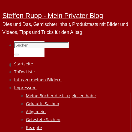
Steffen Rupp - Mein Privater Blog
Dies und Das, Gemischter Inhalt, Produkttests mit Bilder und
Videos, Tipps und Tricks für den Alltag
Suchen
nach:
Suchen
Zum
Startseite
Inhalt
ToDo-Liste
springen
Infos zu meinen Bildern
Impressum
Meine Bücher die ich gelesen habe
Gekaufte Sachen
Allgemein
Getestete Sachen
Rezepte