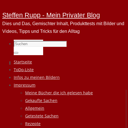
Steffen Rupp - Mein Privater Blog
Dies und Das, Gemischter Inhalt, Produkttests mit Bilder und
Videos, Tipps und Tricks für den Alltag
Suchen
nach:
Suchen
Zum
Startseite
Inhalt
ToDo-Liste
springen
Infos zu meinen Bildern
Impressum
Meine Bücher die ich gelesen habe
Gekaufte Sachen
Allgemein
Getestete Sachen
Rezepte