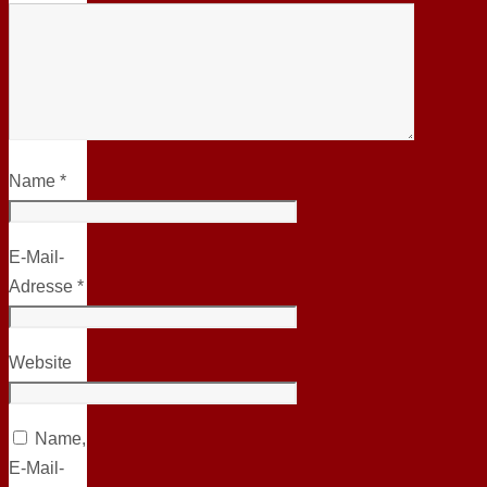
Name
*
E-Mail-
Adresse
*
Website
Name,
E-Mail-