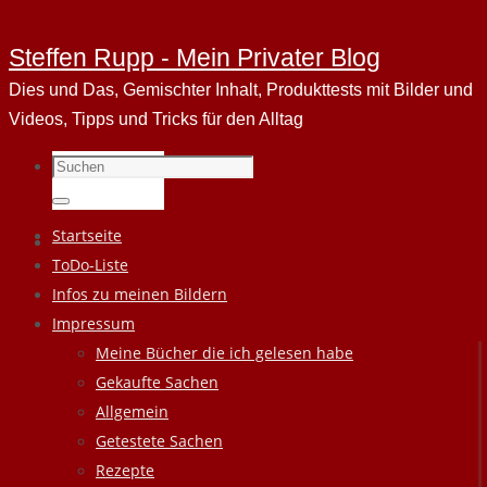
Steffen Rupp - Mein Privater Blog
Dies und Das, Gemischter Inhalt, Produkttests mit Bilder und
Videos, Tipps und Tricks für den Alltag
Suchen
nach:
Suchen
Zum
Startseite
Inhalt
ToDo-Liste
springen
Infos zu meinen Bildern
Impressum
Meine Bücher die ich gelesen habe
Gekaufte Sachen
Allgemein
Getestete Sachen
Rezepte