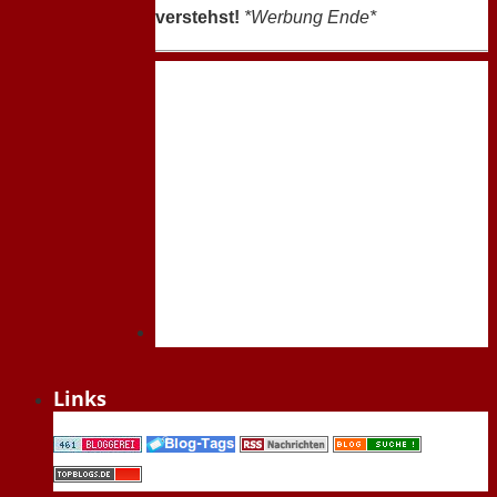
verstehst!
*Werbung Ende*
Links