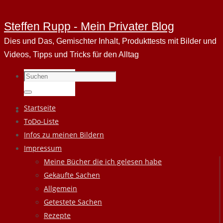
Steffen Rupp - Mein Privater Blog
Dies und Das, Gemischter Inhalt, Produkttests mit Bilder und
Videos, Tipps und Tricks für den Alltag
Suchen
nach:
Suchen
Zum
Startseite
Inhalt
ToDo-Liste
springen
Infos zu meinen Bildern
Impressum
Meine Bücher die ich gelesen habe
Gekaufte Sachen
Allgemein
Getestete Sachen
Rezepte