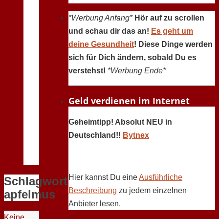
*Werbung Anfang*
Hör auf zu scrollen
und schau dir das an!
Es geht um
deine Gesundheit
! Diese Dinge werden
sich für Dich ändern, sobald Du es
verstehst!
*Werbung Ende*
Geld verdienen im Internet
Geheimtipp! Absolut NEU in
Deutschland!!
Bytnex
Hier kannst Du eine
Ausführliche
Schlagwort:
Beschreibung
zu jedem einzelnen
apfelmus
Anbieter lesen.
Keine