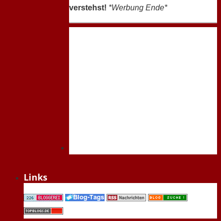
verstehst!
*Werbung Ende*
Links