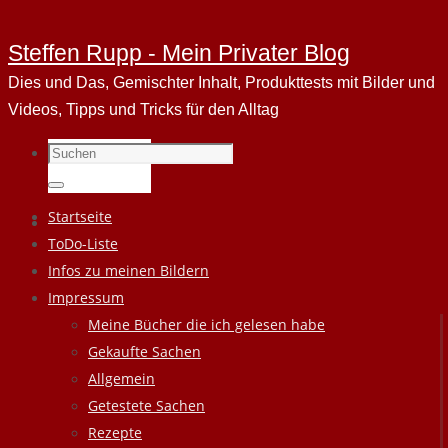
Steffen Rupp - Mein Privater Blog
Dies und Das, Gemischter Inhalt, Produkttests mit Bilder und
Videos, Tipps und Tricks für den Alltag
Suchen
nach:
Suchen
Zum
Startseite
Inhalt
ToDo-Liste
springen
Infos zu meinen Bildern
Impressum
Meine Bücher die ich gelesen habe
Gekaufte Sachen
Allgemein
Getestete Sachen
Rezepte